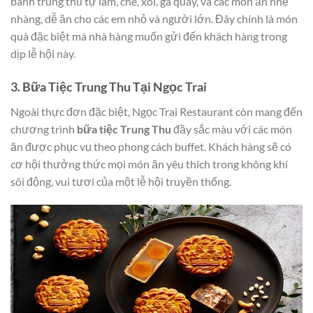
bánh trung thu tự làm, chè, xôi, gà quay, và các món ăn nhẹ
nhàng, dễ ăn cho các em nhỏ và người lớn. Đây chính là món
quà đặc biệt mà nhà hàng muốn gửi đến khách hàng trong
dịp lễ hội này.
3. Bữa Tiệc Trung Thu Tại Ngọc Trai
Ngoài thực đơn đặc biệt, Ngọc Trai Restaurant còn mang đến
chương trình
bữa tiệc Trung Thu
đầy sắc màu với các món
ăn được phục vụ theo phong cách buffet. Khách hàng sẽ có
cơ hội thưởng thức mọi món ăn yêu thích trong không khí
sôi động, vui tươi của một lễ hội truyền thống.