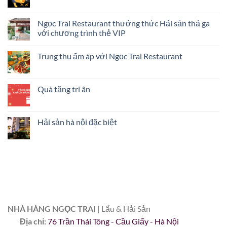
Ngọc Trai Restaurant thưởng thức Hải sản thả ga
với chương trình thẻ VIP
Trung thu ấm áp với Ngọc Trai Restaurant
Quà tặng tri ân
Hải sản hà nội đặc biệt
NHÀ HÀNG NGỌC TRAI
| Lẩu & Hải Sản
Địa chỉ:
76 Trần Thái Tông - Cầu Giấy - Hà Nội