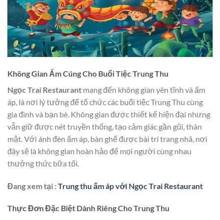
Không Gian Ấm Cúng Cho Buổi Tiệc Trung Thu
Ngọc Trai Restaurant
mang đến không gian yên tĩnh và ấm
áp, là nơi lý tưởng để tổ chức các buổi tiệc Trung Thu cùng
gia đình và bạn bè. Không gian được thiết kế hiện đại nhưng
vẫn giữ được nét truyền thống, tạo cảm giác gần gũi, thân
mật. Với ánh đèn ấm áp, bàn ghế được bài trí trang nhã, nơi
đây sẽ là không gian hoàn hảo để mọi người cùng nhau
thưởng thức bữa tối.
Đang xem tại :
Trung thu ấm áp với Ngọc Trai Restaurant
Thực Đơn Đặc Biệt Dành Riêng Cho Trung Thu