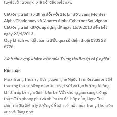
tuyệt vời trong dịp lễ hội đặc biệt này.
Chương trình áp dụng đối với 2 loại rượu vang Montes
Alpha Chadonnay và Montes Alpha Cabernet Sauvignon.
Chương trình được áp dụng từ ngày 16/9/2013 đến hết
ngày 22/9/2013.
Quý khách vui đặt bàn trước qua số điện thoại 0903 28
8778.
Kính chúc quý khách một mùa Trung thu ấm áp và ý nghĩa!
Kết Luận
Mùa Trung Thu này, đừng quên ghé
Ngọc Trai Restaurant
để
thưởng thức những món ăn tuyệt vời và tận hưởng không
khí ấm áp bên gia đình, bạn bè. Với không gian sang trọng,
thực đơn phong phú và nhiều ưu đãi hấp dẫn, Ngọc Trai
chính là địa điểm lý tưởng để bạn có một mùa Trung Thu trọn
vẹn và đáng nhớ