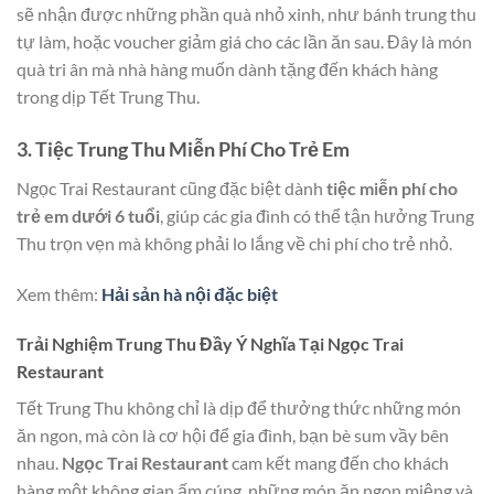
sẽ nhận được những phần quà nhỏ xinh, như bánh trung thu
tự làm, hoặc voucher giảm giá cho các lần ăn sau. Đây là món
quà tri ân mà nhà hàng muốn dành tặng đến khách hàng
trong dịp Tết Trung Thu.
3. Tiệc Trung Thu Miễn Phí Cho Trẻ Em
Ngọc Trai Restaurant cũng đặc biệt dành
tiệc miễn phí cho
trẻ em dưới 6 tuổi
, giúp các gia đình có thể tận hưởng Trung
Thu trọn vẹn mà không phải lo lắng về chi phí cho trẻ nhỏ.
Xem thêm:
Hải sản hà nội đặc biệt
Trải Nghiệm Trung Thu Đầy Ý Nghĩa Tại Ngọc Trai
Restaurant
Tết Trung Thu không chỉ là dịp để thưởng thức những món
ăn ngon, mà còn là cơ hội để gia đình, bạn bè sum vầy bên
nhau.
Ngọc Trai Restaurant
cam kết mang đến cho khách
hàng một không gian ấm cúng, những món ăn ngon miệng và