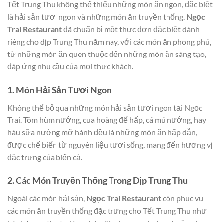
Tết Trung Thu không thể thiếu những món ăn ngon, đặc biệt
là hải sản tươi ngon và những món ăn truyền thống.
Ngọc
Trai Restaurant
đã chuẩn bị một thực đơn đặc biệt dành
riêng cho dịp Trung Thu năm nay, với các món ăn phong phú,
từ những món ăn quen thuộc đến những món ăn sáng tạo,
đáp ứng nhu cầu của mọi thực khách.
1. Món Hải Sản Tươi Ngon
Không thể bỏ qua những món hải sản tươi ngon tại Ngọc
Trai. Tôm hùm nướng, cua hoàng đế hấp, cá mú nướng, hay
hàu sữa nướng mỡ hành đều là những món ăn hấp dẫn,
được chế biến từ nguyên liệu tươi sống, mang đến hương vị
đặc trưng của biển cả.
2. Các Món Truyền Thống Trong Dịp Trung Thu
Ngoài các món hải sản,
Ngọc Trai Restaurant
còn phục vụ
các món ăn truyền thống đặc trưng cho Tết Trung Thu như