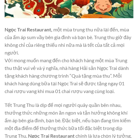
Ngọc Trai Restaurant,
một mùa trung thu nữa lại đến, mùa
của ấm áp sum vầy bên gia đình và bạn bè. Trung thu giờ đây
không chỉ của riêng thiếu nhi nữa mà là tết của tất cả mọi
người.
Với mong muốn mang đến cho khách hàng một mùa Trung
thu thật vui vẻ và ý nghĩa, nhà hàng Hải sản Ngọc Trai dành
tặng khách hàng chương trình “Quà tặng mùa thu”. Mỗi
khách hàng dùng bữa tại Ngọc Trai sẽ được tặng ngay 01
chai rượu vang khi mua 01 chai rượu vang cùng loại.
Tết Trung Thu là dịp để mọi người quây quần bên nhau,
thưởng thức những món ăn ngon và tận hưởng không khí
ấm áp bên gia đình, bạn bè. Đặc biệt, nếu bạn đang tìm kiếm
một địa điểm để thưởng thức bữa tối đặc biệt trong dịp
Trung Thu,
Ngọc Trai Restaurant
chính là lựa chọn lý tưởng.