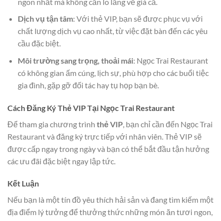
ngon nhất mà không cần lo lắng về giá cả.
Dịch vụ tận tâm
: Với thẻ VIP, bạn sẽ được phục vụ với
chất lượng dịch vụ cao nhất, từ việc đặt bàn đến các yêu
cầu đặc biệt.
Môi trường sang trọng, thoải mái
: Ngọc Trai Restaurant
có không gian ấm cúng, lịch sự, phù hợp cho các buổi tiệc
gia đình, gặp gỡ đối tác hay tụ họp bạn bè.
Cách Đăng Ký Thẻ VIP Tại Ngọc Trai Restaurant
Để tham gia chương trình
thẻ VIP
, bạn chỉ cần đến Ngọc Trai
Restaurant và đăng ký trực tiếp với nhân viên. Thẻ VIP sẽ
được cấp ngay trong ngày và bạn có thể bắt đầu tận hưởng
các ưu đãi đặc biệt ngay lập tức.
Kết Luận
Nếu bạn là một tín đồ yêu thích hải sản và đang tìm kiếm một
địa điểm lý tưởng để thưởng thức những món ăn tươi ngon,