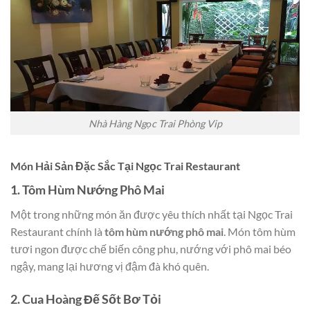
Nhà Hàng Ngọc Trai Phòng Vip
Món Hải Sản Đặc Sắc Tại Ngọc Trai Restaurant
1. Tôm Hùm Nướng Phô Mai
Một trong những món ăn được yêu thích nhất tại Ngọc Trai
Restaurant chính là
tôm hùm nướng phô mai
. Món tôm hùm
tươi ngon được chế biến công phu, nướng với phô mai béo
ngậy, mang lại hương vị đậm đà khó quên.
2. Cua Hoàng Đế Sốt Bơ Tỏi