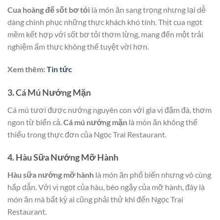
Cua hoàng đế sốt bơ tỏi
là món ăn sang trọng nhưng lại dễ
dàng chinh phục những thực khách khó tính. Thịt cua ngọt
mềm kết hợp với sốt bơ tỏi thơm lừng, mang đến một trải
nghiệm ẩm thực không thể tuyệt vời hơn.
Xem thêm:
Tin tức
3. Cá Mú Nướng Mặn
Cá mú tươi được nướng nguyên con với gia vị đậm đà, thơm
ngon từ biển cả.
Cá mú nướng mặn
là món ăn không thể
thiếu trong thực đơn của Ngọc Trai Restaurant.
4. Hàu Sữa Nướng Mỡ Hành
Hàu sữa nướng mỡ hành
là món ăn phổ biến nhưng vô cùng
hấp dẫn. Với vị ngọt của hàu, béo ngậy của mỡ hành, đây là
món ăn mà bất kỳ ai cũng phải thử khi đến Ngọc Trai
Restaurant.