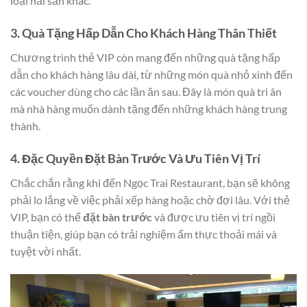
loại hải sản khác.
3. Quà Tặng Hấp Dẫn Cho Khách Hàng Thân Thiết
Chương trình thẻ VIP còn mang đến những quà tặng hấp
dẫn cho khách hàng lâu dài, từ những món quà nhỏ xinh đến
các voucher dùng cho các lần ăn sau. Đây là món quà tri ân
mà nhà hàng muốn dành tặng đến những khách hàng trung
thành.
4. Đặc Quyền Đặt Bàn Trước Và Ưu Tiên Vị Trí
Chắc chắn rằng khi đến Ngọc Trai Restaurant, bạn sẽ không
phải lo lắng về việc phải xếp hàng hoặc chờ đợi lâu. Với thẻ
VIP, bạn có thể
đặt bàn trước
và được ưu tiên vị trí ngồi
thuận tiện, giúp bạn có trải nghiệm ẩm thực thoải mái và
tuyệt vời nhất.