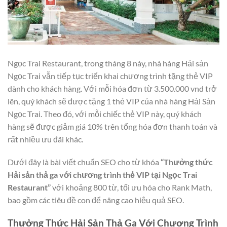
Ngọc Trai Restaurant, trong tháng 8 này, nhà hàng Hải sản
Ngọc Trai vẫn tiếp tục triển khai chương trình tặng thẻ VIP
dành cho khách hàng. Với mỗi hóa đơn từ 3.500.000 vnd trở
lên, quý khách sẽ được tặng 1 thẻ VIP của nhà hàng Hải Sản
Ngọc Trai. Theo đó, với mỗi chiếc thẻ VIP này, quý khách
hàng sẽ được giảm giá 10% trên tổng hóa đơn thanh toán và
rất nhiều ưu đãi khác.
Dưới đây là bài viết chuẩn SEO cho từ khóa
“Thưởng thức
Hải sản thả ga với chương trình thẻ VIP tại Ngọc Trai
Restaurant”
với khoảng 800 từ, tối ưu hóa cho Rank Math,
bao gồm các tiêu đề con để nâng cao hiệu quả SEO.
Thưởng Thức Hải Sản Thả Ga Với Chương Trình