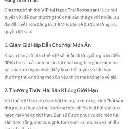
Hàng Thân Thiết
Chương trình thẻ VIP tại Ngọc Trai Restaurant
là cơ hội
tuyệt vời để bạn thưởng thức hải sản thả ga với nhiều ưu
đãi đặc biệt. Khi đăng ký thẻ VIP, bạn sẽ được hưởng các
quyền lợi sau:
1. Giảm Giá Hấp Dẫn Cho Mọi Món Ăn
Khách hàng sở hữu thẻ VIP sẽ nhận được giảm giá lên đến
30%
cho tất cả các món ăn tại nhà hàng, bao gồm các món
hải sản tươi ngon nhất. Đây là cơ hội tuyệt vời để bạn
thưởng thức những món ăn yêu thích mà không lo về giá.
2. Thưởng Thức Hải Sản Không Giới Hạn
Với thẻ VIP, bạn sẽ có cơ hội tham gia chương trình
“hải sản
thả ga”
, nơi bạn có thể thưởng thức nhiều loại hải sản tươi
ngon mà không giới hạn. Bạn sẽ được phục vụ các món hải
sản tươi sống, như cua, ghẹ, tôm hùm, cá mú, hàu và nhiều