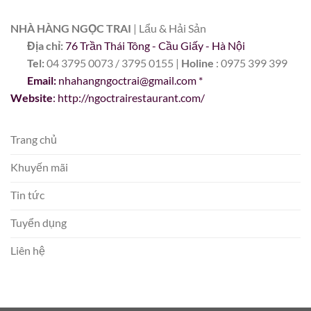
NHÀ HÀNG NGỌC TRAI
| Lẩu & Hải Sản
Địa chỉ:
76 Trần Thái Tông - Cầu Giấy - Hà Nội
Tel:
04 3795 0073 / 3795 0155 |
Holine
: 0975 399 399
Email:
nhahangngoctrai@gmail.com
*
Website
: http://ngoctrairestaurant.com/
Trang chủ
Khuyến mãi
Tin tức
Tuyển dụng
Liên hệ