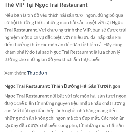
Thẻ VIP Tại Ngọc Trai Restaurant
Nếu bạn là tín đồ yêu thích hải sản tươi ngon, đừng bỏ qua
cơ hội thưởng thức những món hải sản tuyệt vời tại
Ngọc
Trai Restaurant
. Với chương trình
thẻ VIP
, bạn sẽ được trải
nghiệm một dịch vụ đặc biệt, với nhiều ưu đãi hấp dẫn khi
đến thưởng thức các món ăn độc đáo từ biển cả. Hãy cùng
khám phá lý do tại sao Ngọc Trai Restaurant là lựa chọn lý
tưởng cho những tín đồ yêu thích ẩm thực biển.
Xem thêm:
Thực đơn
Ngọc Trai Restaurant: Thiên Đường Hải Sản Tươi Ngon
Ngọc Trai Restaurant
nổi bật với các món hải sản tươi ngon,
được chế biến từ những nguyên liệu nhập khẩu chất lượng
cao. Với đội ngũ đầu bếp lành nghề, nhà hàng mang đến
những món ăn không chỉ ngon mà còn đẹp mắt. Các món ăn
tại đây đều được chế biến công phu, từ những món hải sản