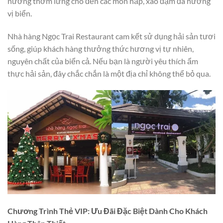
nướng thơm lừng cho đến các món hấp, xào đậm đà hương
vị biển.
Nhà hàng Ngọc Trai Restaurant cam kết sử dụng hải sản tươi
sống, giúp khách hàng thưởng thức hương vị tự nhiên,
nguyên chất của biển cả. Nếu bạn là người yêu thích ẩm
thực hải sản, đây chắc chắn là một địa chỉ không thể bỏ qua.
Chương Trình Thẻ VIP: Ưu Đãi Đặc Biệt Dành Cho Khách