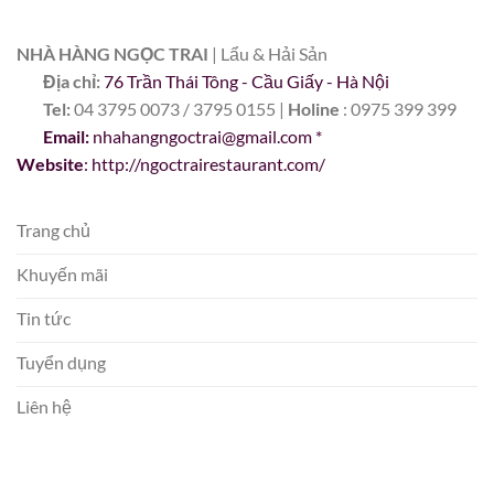
NHÀ HÀNG NGỌC TRAI
| Lẩu & Hải Sản
Địa chỉ:
76 Trần Thái Tông - Cầu Giấy - Hà Nội
Tel:
04 3795 0073 / 3795 0155 |
Holine
: 0975 399 399
Email:
nhahangngoctrai@gmail.com
*
Website
: http://ngoctrairestaurant.com/
Trang chủ
Khuyến mãi
Tin tức
Tuyển dụng
Liên hệ